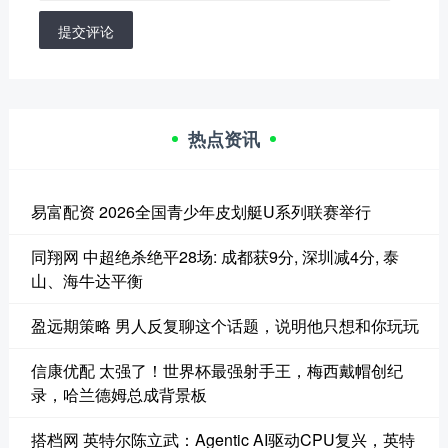
提交评论
热点资讯
易富配资 2026全国青少年皮划艇U系列联赛举行
同翔网 中超绝杀绝平28场: 成都获9分, 深圳减4分, 泰
山、海牛达平衡
盈远期策略 男人反复聊这个话题，说明他只想和你玩玩
信康优配 太强了！世界杯最强射手王，梅西戴帽创纪
录，哈兰德姆总成背景板
搭档网 英特尔陈立武：Agentic AI驱动CPU复兴，英特