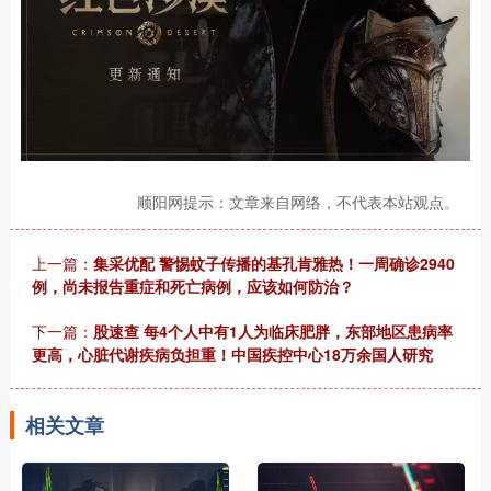
顺阳网提示：文章来自网络，不代表本站观点。
上一篇：
集采优配 警惕蚊子传播的基孔肯雅热！一周确诊2940
例，尚未报告重症和死亡病例，应该如何防治？
下一篇：
股速查 每4个人中有1人为临床肥胖，东部地区患病率
更高，心脏代谢疾病负担重！中国疾控中心18万余国人研究
相关文章