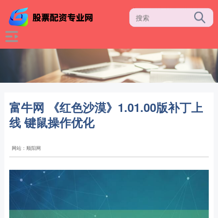
富牛网 《红色沙漠》1.01.00版补丁上
线 键鼠操作优化
网站：顺阳网