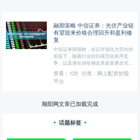
融期策略 中信证券：光伏产业链
有望迎来价格合理回升和盈利修
复
中信证券研报称，在以市场化为导向的
前提下，随着行业回归规范化有序竞
争，以及潜在供给侧改革政策逐步完善
和落地，光伏产业链有望迎来价格合理
查看：
129
分类：
网上配资炒股
回升和盈利修复，基本面有望....
平台
顺阳网文章已加载完成
话题标签