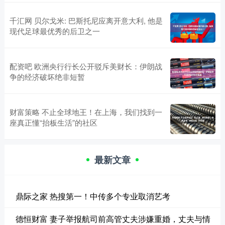
千汇网 贝尔戈米: 巴斯托尼应离开意大利, 他是
现代足球最优秀的后卫之一
配资吧 欧洲央行行长公开驳斥美财长：伊朗战
争的经济破坏绝非短暂
财富策略 不止全球地王！在上海，我们找到一
座真正懂“抬板生活”的社区
最新文章
鼎际之家 热搜第一！中传多个专业取消艺考
德恒财富 妻子举报航司前高管丈夫涉嫌重婚，丈夫与情