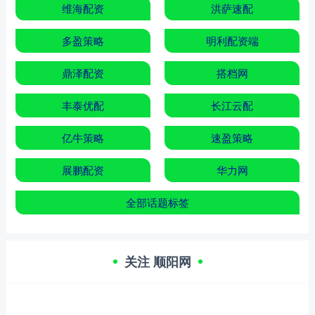
维海配资
洪萨速配
多盈策略
明利配资端
鼎泽配资
搭档网
丰泰优配
长江云配
亿牛策略
速盈策略
展鹏配资
华力网
全部话题标签
关注 顺阳网