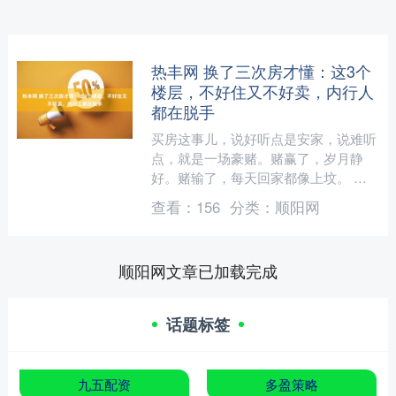
热丰网 换了三次房才懂：这3个
楼层，不好住又不好卖，内行人
都在脱手
买房这事儿，说好听点是安家，说难听
点，就是一场豪赌。赌赢了，岁月静
好。赌输了，每天回家都像上坟。 我
是换了三次房的“资深韭菜”，今天把我
查看：
156
分类：
顺阳网
的教训，跟大家好好说说。....
顺阳网文章已加载完成
话题标签
九五配资
多盈策略