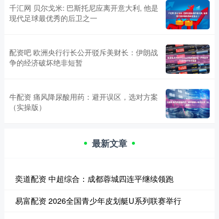
千汇网 贝尔戈米: 巴斯托尼应离开意大利, 他是
现代足球最优秀的后卫之一
配资吧 欧洲央行行长公开驳斥美财长：伊朗战
争的经济破坏绝非短暂
牛配资 痛风降尿酸用药：避开误区，选对方案
（实操版）
最新文章
奕道配资 中超综合：成都蓉城四连平继续领跑
易富配资 2026全国青少年皮划艇U系列联赛举行