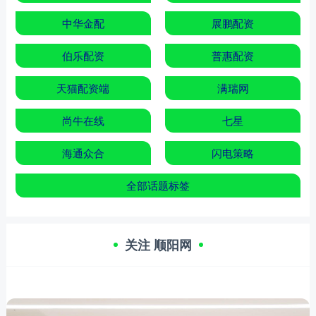
中华金配
展鹏配资
伯乐配资
普惠配资
天猫配资端
满瑞网
尚牛在线
七星
海通众合
闪电策略
全部话题标签
关注 顺阳网