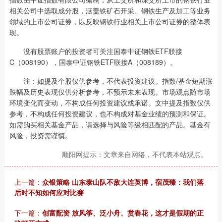
相关公司中选取成分股，涵盖铁矿石开采、钢铁生产及加工等业务
领域的上市公司证券，以反映钢铁行业相关上市公司证券的整体表
现。
没有股票账户的投资者可关注国泰中证钢铁ETF联接
C（008190），国泰中证钢铁ETF联接A（008189）。
注：如提及个股仅供参考，不代表投资建议。指数/基金短期涨
跌幅及历史表现仅供分析参考，不预示未来表现。市场观点随市场
环境变化而变动，不构成任何投资建议或承诺。文中提及指数仅供
参考，不构成任何投资建议，也不构成对基金业绩的预测和保证。
如需购买相关基金产品，请选择与风险等级相匹配的产品。基金有
风险，投资需谨慎。
顺阳网提示：文章来自网络，不代表本站观点。
上一篇：
众银策略 山东泰山队不敌大连英博，宿茂臻：我们落
后时不知如何应对比赛
下一篇：
创富配资 放风筝、泛小舟、赏春花，这才是假期的正