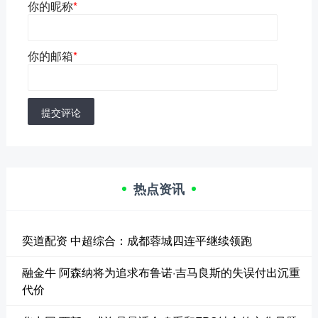
你的昵称
*
你的邮箱
*
提交评论
热点资讯
奕道配资 中超综合：成都蓉城四连平继续领跑
融金牛 阿森纳将为追求布鲁诺·吉马良斯的失误付出沉重
代价