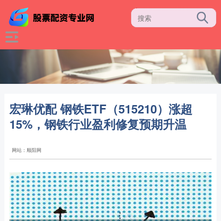
宏琳优配 钢铁ETF（515210）涨超
15%，钢铁行业盈利修复预期升温
网站：顺阳网