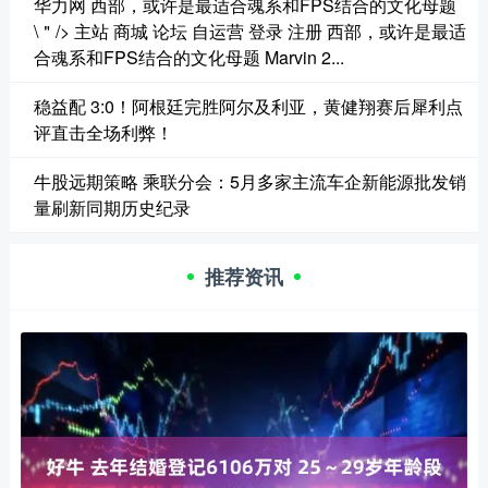
华力网 西部，或许是最适合魂系和FPS结合的文化母题
\＂/> 主站 商城 论坛 自运营 登录 注册 西部，或许是最适
合魂系和FPS结合的文化母题 Marvin 2...
稳益配 3:0！阿根廷完胜阿尔及利亚，黄健翔赛后犀利点
评直击全场利弊！
牛股远期策略 乘联分会：5月多家主流车企新能源批发销
量刷新同期历史纪录
推荐资讯