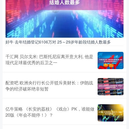
好牛 去年结婚登记6106万对 25～29岁年龄段结婚人数最多
千汇网 贝尔戈米: 巴斯托尼应离开意大利, 他是
现代足球最优秀的后卫之一
配资吧 欧洲央行行长公开驳斥美财长：伊朗战
争的经济破坏绝非短暂
亿牛策略 《长安的荔枝》《戏台》PK，谁能做
20版《年会不能停！》？