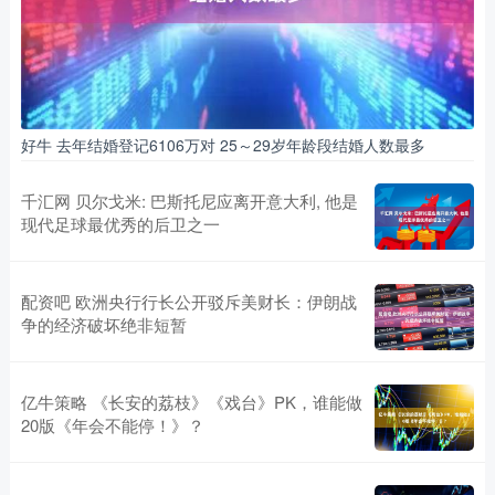
好牛 去年结婚登记6106万对 25～29岁年龄段结婚人数最多
千汇网 贝尔戈米: 巴斯托尼应离开意大利, 他是
现代足球最优秀的后卫之一
配资吧 欧洲央行行长公开驳斥美财长：伊朗战
争的经济破坏绝非短暂
亿牛策略 《长安的荔枝》《戏台》PK，谁能做
20版《年会不能停！》？