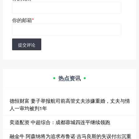
你的邮箱
*
提交评论
热点资讯
德恒财富 妻子举报航司前高管丈夫涉嫌重婚，丈夫与情
人一审均被判1年
奕道配资 中超综合：成都蓉城四连平继续领跑
融金牛 阿森纳将为追求布鲁诺·吉马良斯的失误付出沉重