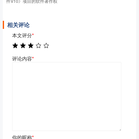
件V10》项目的软件著作权
相关评论
本文评分
*
评论内容
*
你的昵称
*