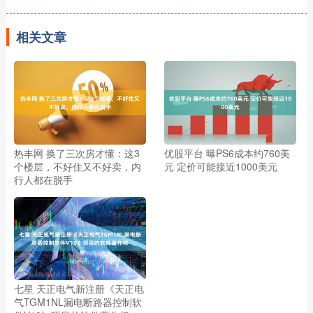
相关文章
热丰网 换了三次房才懂：这3
优股平台 曝PS6成本约760美
个楼层，不好住又不好卖，内
元 定价可能接近1000美元
行人都在脱手
七星 天正电气新注册《天正电
气TGM1NL漏电断路器控制软