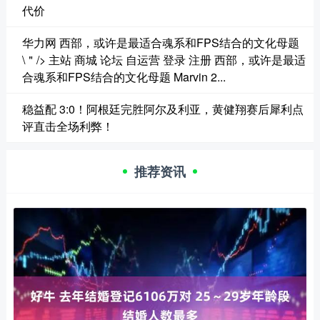
代价
华力网 西部，或许是最适合魂系和FPS结合的文化母题
\＂/> 主站 商城 论坛 自运营 登录 注册 西部，或许是最适
合魂系和FPS结合的文化母题 Marvin 2...
稳益配 3:0！阿根廷完胜阿尔及利亚，黄健翔赛后犀利点
评直击全场利弊！
推荐资讯