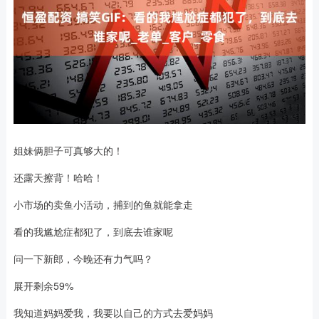
姐妹俩胆子可真够大的！
还露天擦背！哈哈！
小市场的卖鱼小活动，捕到的鱼就能拿走
看的我尴尬症都犯了，到底去谁家呢
问一下新郎，今晚还有力气吗？
展开剩余59%
我知道妈妈爱我，我要以自己的方式去爱妈妈